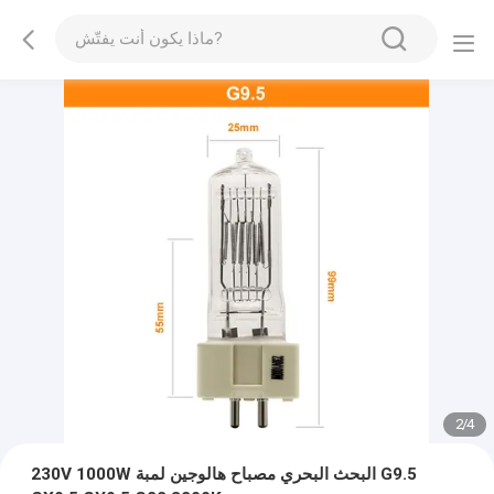
2
/
4
230V 1000W البحث البحري مصباح هالوجين لمبة G9.5