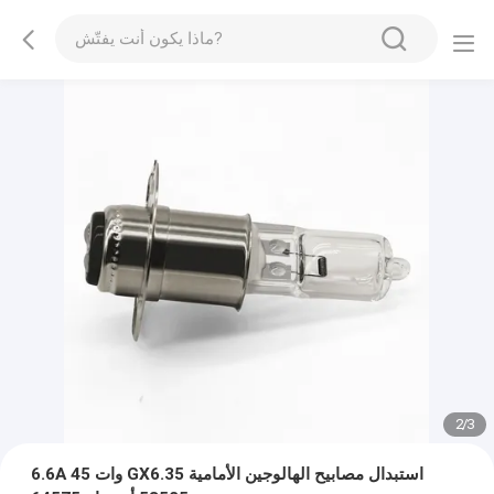
2
/
3
6.6A 45 وات GX6.35 استبدال مصابيح الهالوجين الأمامية